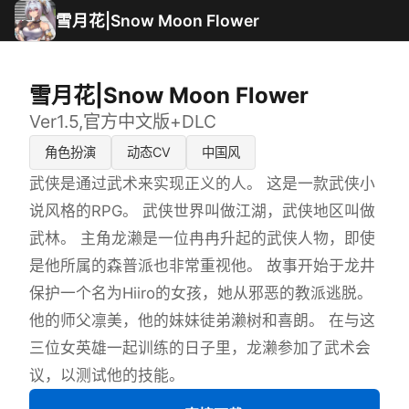
雪月花|Snow Moon Flower
雪月花|Snow Moon Flower
Ver1.5,官方中文版+DLC
角色扮演
动态CV
中国风
武侠是通过武术来实现正义的人。 这是一款武侠小
说风格的RPG。 武侠世界叫做江湖，武侠地区叫做
武林。 主角龙濑是一位冉冉升起的武侠人物，即使
是他所属的森普派也非常重视他。 故事开始于龙井
保护一个名为Hiiro的女孩，她从邪恶的教派逃脱。
他的师父凛美，他的妹妹徒弟濑树和喜朗。 在与这
三位女英雄一起训练的日子里，龙濑参加了武术会
议，以测试他的技能。