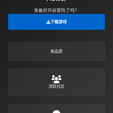
准备好开启冒险了吗？
下载游戏
高品质
活跃社区