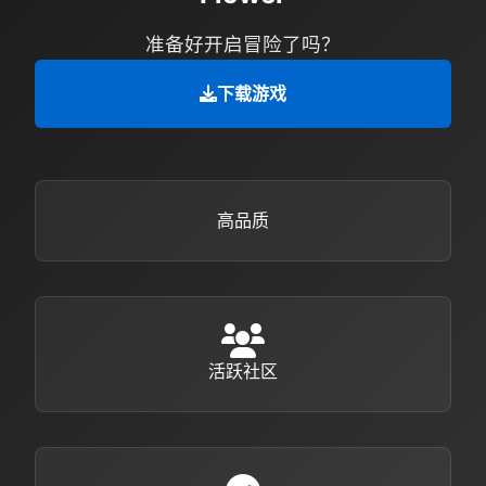
准备好开启冒险了吗？
下载游戏
高品质
活跃社区