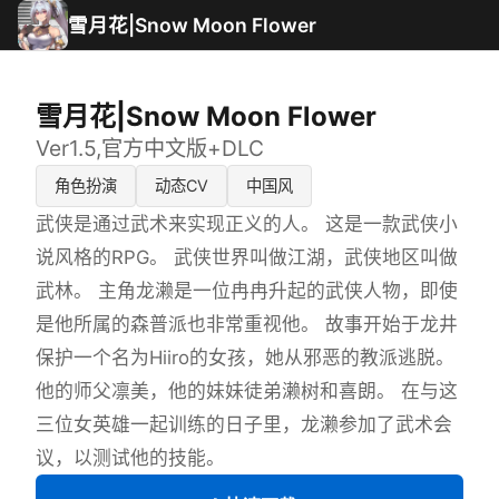
雪月花|Snow Moon Flower
雪月花|Snow Moon Flower
Ver1.5,官方中文版+DLC
角色扮演
动态CV
中国风
武侠是通过武术来实现正义的人。 这是一款武侠小
说风格的RPG。 武侠世界叫做江湖，武侠地区叫做
武林。 主角龙濑是一位冉冉升起的武侠人物，即使
是他所属的森普派也非常重视他。 故事开始于龙井
保护一个名为Hiiro的女孩，她从邪恶的教派逃脱。
他的师父凛美，他的妹妹徒弟濑树和喜朗。 在与这
三位女英雄一起训练的日子里，龙濑参加了武术会
议，以测试他的技能。