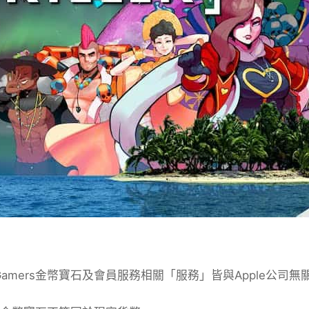
Gamers金幣寶石及會員服務相關「服務」皆與Apple公司無