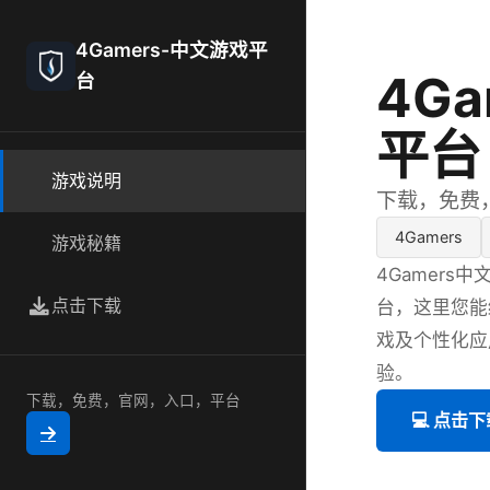
4Gamers-中文游戏平
4G
台
平台
游戏说明
下载，免费
4Gamers
游戏秘籍
4Gamer
点击下载
台，这里您能
戏及个性化应
验。
下载，免费，官网，入口，平台
💻 点击下