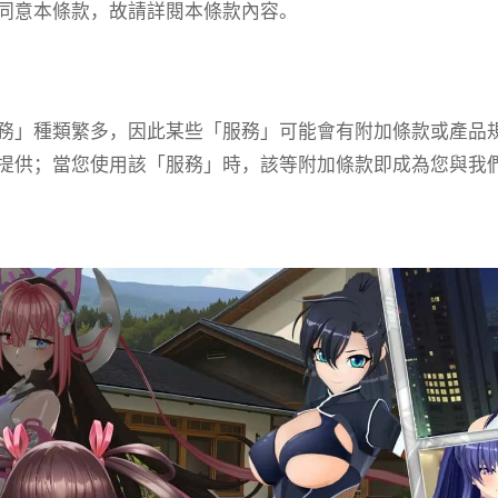
同意本條款，故請詳閱本條款內容。
務」種類繁多，因此某些「服務」可能會有附加條款或產品規
提供；當您使用該「服務」時，該等附加條款即成為您與我