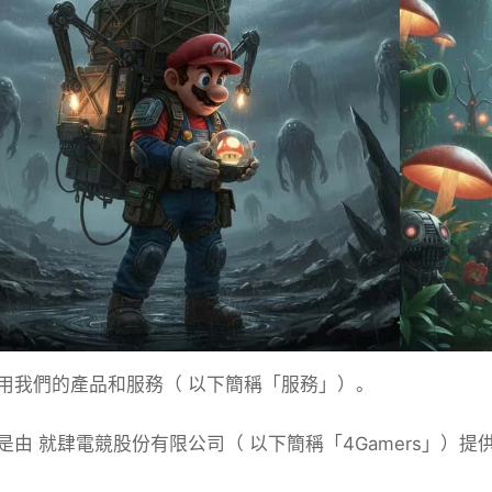
用我們的產品和服務（ 以下簡稱「服務」）。
是由 就肆電競股份有限公司（ 以下簡稱「4Gamers」）