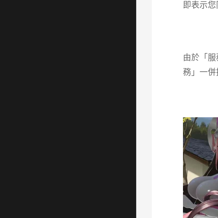
即表示您
由於「服
務」一併