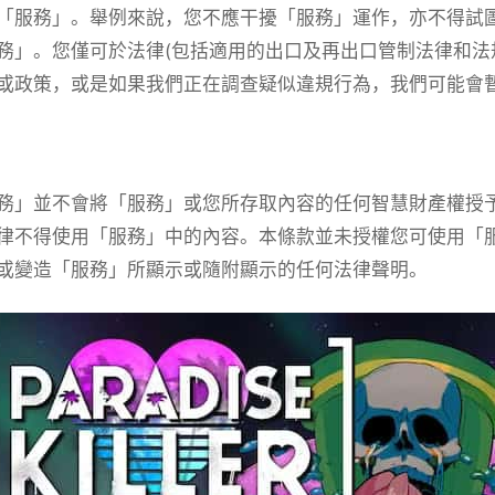
「服務」。舉例來說，您不應干擾「服務」運作，亦不得試
務」。您僅可於法律(包括適用的出口及再出口管制法律和法
或政策，或是如果我們正在調查疑似違規行為，我們可能會
務」並不會將「服務」或您所存取內容的任何智慧財產權授
律不得使用「服務」中的內容。本條款並未授權您可使用「
或變造「服務」所顯示或隨附顯示的任何法律聲明。