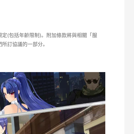
定(包括年齡限制)。附加條款將與相關「服
們所訂協議的一部分。