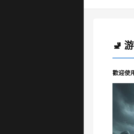
🚽 
歡迎使用