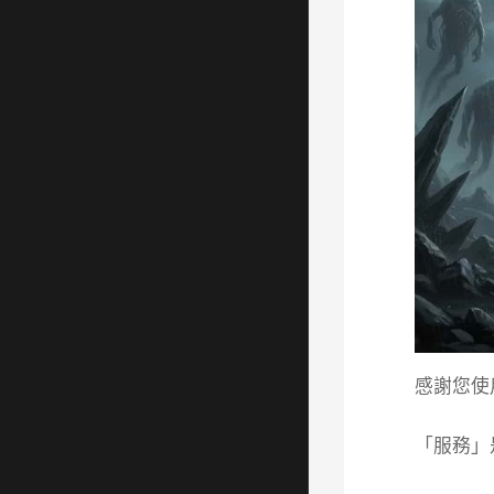
感謝您使
「服務」