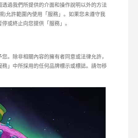
圖透過我們所提供的介面和操作說明以外的方法
規)允許範圍內使用「服務」。如果您未遵守我
暫停或終止向您提供「服務」。
予您。除非相關內容的擁有者同意或法律允許，
服務」中所採用的任何品牌標示或標誌。請勿移