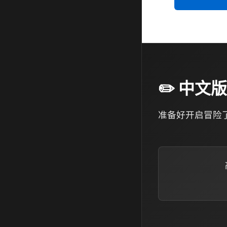
✏️ 中文版
准备好开启冒险