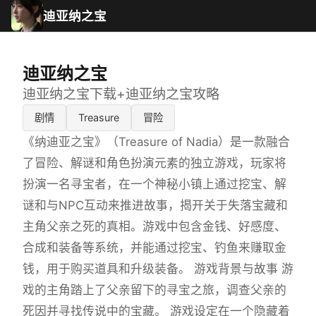
迪亚纳之宝
迪亚纳之宝
迪亚纳之宝下载+迪亚纳之宝攻略
剧情
Treasure
冒险
《纳迪亚之宝》（Treasure of Nadia）是一款融合
了冒险、解谜和角色扮演元素的独立游戏，玩家将
扮演一名寻宝者，在一个神秘小镇上通过挖宝、解
谜和与NPC互动来推进故事，揭开关于失落宝藏和
主角父亲之死的真相。游戏中包含金钱、好感度、
合成和装备等系统，并能通过挖宝、钓鱼来赚取金
钱，用于购买道具和升级装备。 游戏背景与故事 游
戏的主角踏上了父亲留下的寻宝之旅，调查父亲的
死因并寻找传说中的宝藏。 游戏设定在一个隐藏着