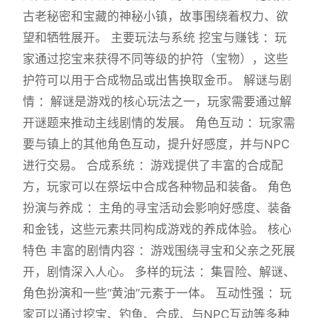
古老秘密和宝藏的神秘小镇，故事围绕着权力、欲
望和牺牲展开。 主要玩法与系统 挖宝与赚钱 ：玩
家通过挖宝来获得不同等级的护符（宝物），这些
护符可以用于合成物品或出售换取金币。 解谜与剧
情 ：解谜是游戏的核心玩法之一，玩家需要通过解
开谜题来推动主线剧情的发展。 角色互动 ：玩家需
要与镇上的其他角色互动，提升好感度，并与NPC
进行交易。 合成系统 ：游戏提供了丰富的合成配
方，玩家可以在祭坛中合成各种物品和装备。 角色
扮演与养成 ：主角的寻宝活动会影响好感度、装备
和金钱，这些元素共同构成游戏的养成体验。 核心
特色 丰富的剧情内容 ：游戏围绕寻宝和父亲之死展
开，剧情深入人心。 多样的玩法 ：集冒险、解谜、
角色扮演和一些“黄油”元素于一体。 互动性强 ：玩
家可以通过挖宝、钓鱼、合成、与NPC互动等多种