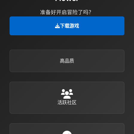
准备好开启冒险了吗？
下载游戏
高品质
活跃社区