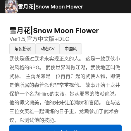
雪月花|Snow Moon Flower
雪月花|Snow Moon Flower
Ver1.5,官方中文版+DLC
角色扮演
动态CV
中国风
武侠是通过武术来实现正义的人。 这是一款武侠小
说风格的RPG。 武侠世界叫做江湖，武侠地区叫做
武林。 主角龙濑是一位冉冉升起的武侠人物，即使
是他所属的森普派也非常重视他。 故事开始于龙井
保护一个名为Hiiro的女孩，她从邪恶的教派逃脱。
他的师父凛美，他的妹妹徒弟濑树和喜朗。 在与这
三位女英雄一起训练的日子里，龙濑参加了武术会
议，以测试他的技能。