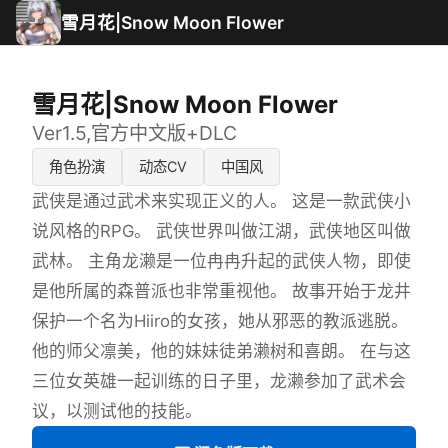
雪月花|Snow Moon Flower
雪月花|Snow Moon Flower
Ver1.5,官方中文版+DLC
角色扮演
动态CV
中国风
武侠是通过武术来实现正义的人。 这是一款武侠小
说风格的RPG。 武侠世界叫做江湖，武侠地区叫做
武林。 主角龙濑是一位冉冉升起的武侠人物，即使
是他所属的森普派也非常重视他。 故事开始于龙井
保护一个名为Hiiro的女孩，她从邪恶的教派逃脱。
他的师父凛美，他的妹妹徒弟濑树和喜朗。 在与这
三位女英雄一起训练的日子里，龙濑参加了武术会
议，以测试他的技能。