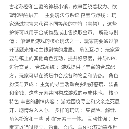
古老秘密和宝藏的神秘小镇，故事围绕着权力、欲
望和牺牲展开。 主要玩法与系统 挖宝与赚钱 ：玩
家通过挖宝来获得不同等级的护符（宝物），这些
护符可以用于合成物品或出售换取金币。 解谜与剧
情 ：解谜是游戏的核心玩法之一，玩家需要通过解
开谜题来推动主线剧情的发展。 角色互动 ：玩家需
要与镇上的其他角色互动，提升好感度，并与NPC
进行交易。 合成系统 ：游戏提供了丰富的合成配
方，玩家可以在祭坛中合成各种物品和装备。 角色
扮演与养成 ：主角的寻宝活动会影响好感度、装备
和金钱，这些元素共同构成游戏的养成体验。 核心
特色 丰富的剧情内容 ：游戏围绕寻宝和父亲之死展
开，剧情深入人心。 多样的玩法 ：集冒险、解谜、
角色扮演和一些“黄油”元素于一体。 互动性强 ：玩
家可以通过挖宝、钓鱼、合成、与NPC互动等多种