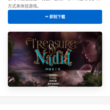
方式来体验游戏。
⚰️ 即刻下载