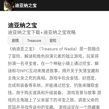
迪亚纳之宝
迪亚纳之宝
迪亚纳之宝下载+迪亚纳之宝攻略
剧情
Treasure
冒险
《纳迪亚之宝》（Treasure of Nadia）是一款融合
了冒险、解谜和角色扮演元素的独立游戏，玩家将
扮演一名寻宝者，在一个神秘小镇上通过挖宝、解
谜和与NPC互动来推进故事，揭开关于失落宝藏和
主角父亲之死的真相。游戏中包含金钱、好感度、
合成和装备等系统，并能通过挖宝、钓鱼来赚取金
钱，用于购买道具和升级装备。 游戏背景与故事 游
戏的主角踏上了父亲留下的寻宝之旅，调查父亲的
死因并寻找传说中的宝藏。 游戏设定在一个隐藏着