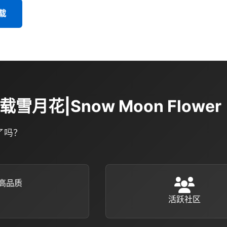
载
载雪月花|Snow Moon Flower
了吗？
高品质
活跃社区