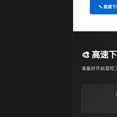
🔧 高速下
🎨 高速下
准备好开启冒险