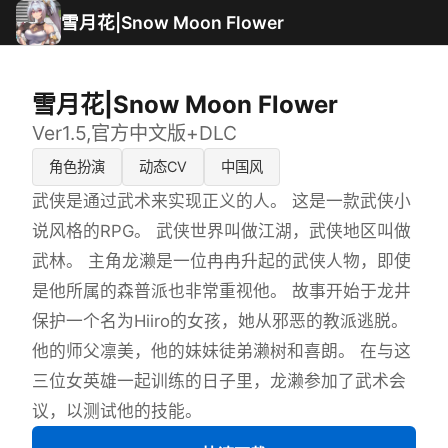
雪月花|Snow Moon Flower
雪月花|Snow Moon Flower
Ver1.5,官方中文版+DLC
角色扮演
动态CV
中国风
武侠是通过武术来实现正义的人。 这是一款武侠小
说风格的RPG。 武侠世界叫做江湖，武侠地区叫做
武林。 主角龙濑是一位冉冉升起的武侠人物，即使
是他所属的森普派也非常重视他。 故事开始于龙井
保护一个名为Hiiro的女孩，她从邪恶的教派逃脱。
他的师父凛美，他的妹妹徒弟濑树和喜朗。 在与这
三位女英雄一起训练的日子里，龙濑参加了武术会
议，以测试他的技能。