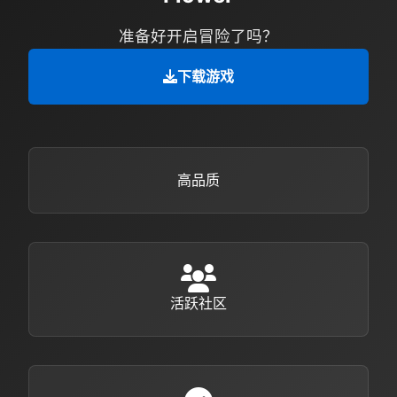
准备好开启冒险了吗？
下载游戏
高品质
活跃社区