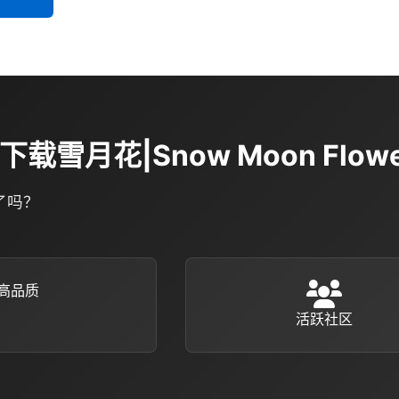
下载雪月花|Snow Moon Flowe
了吗？
高品质
活跃社区