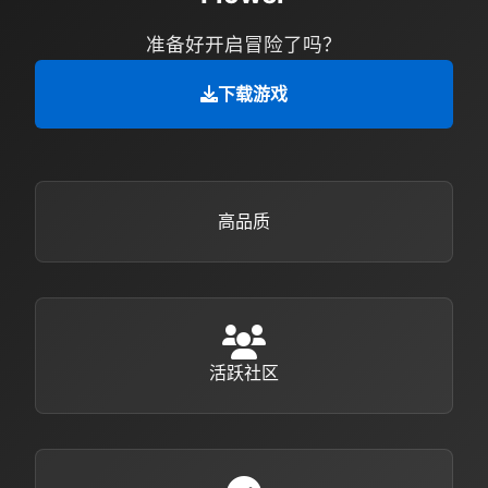
准备好开启冒险了吗？
下载游戏
高品质
活跃社区