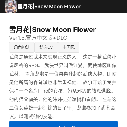
雪月花|Snow Moon Flower
雪月花|Snow Moon Flower
Ver1.5,官方中文版+DLC
角色扮演
动态CV
中国风
武侠是通过武术来实现正义的人。 这是一款武侠小
说风格的RPG。 武侠世界叫做江湖，武侠地区叫做
武林。 主角龙濑是一位冉冉升起的武侠人物，即使
是他所属的森普派也非常重视他。 故事开始于龙井
保护一个名为Hiiro的女孩，她从邪恶的教派逃脱。
他的师父凛美，他的妹妹徒弟濑树和喜朗。 在与这
三位女英雄一起训练的日子里，龙濑参加了武术会
议，以测试他的技能。