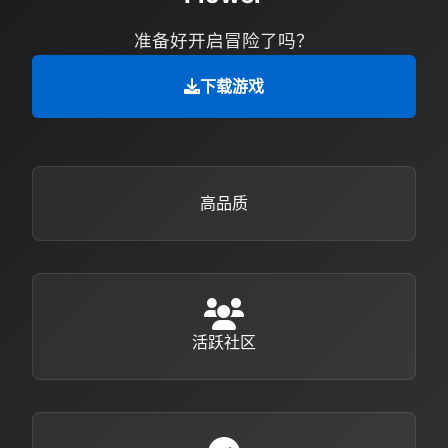
准备好开启冒险了吗？
下载游戏
高品质
活跃社区