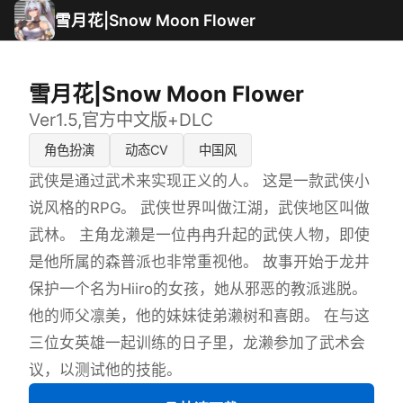
雪月花|Snow Moon Flower
雪月花|Snow Moon Flower
Ver1.5,官方中文版+DLC
角色扮演
动态CV
中国风
武侠是通过武术来实现正义的人。 这是一款武侠小
说风格的RPG。 武侠世界叫做江湖，武侠地区叫做
武林。 主角龙濑是一位冉冉升起的武侠人物，即使
是他所属的森普派也非常重视他。 故事开始于龙井
保护一个名为Hiiro的女孩，她从邪恶的教派逃脱。
他的师父凛美，他的妹妹徒弟濑树和喜朗。 在与这
三位女英雄一起训练的日子里，龙濑参加了武术会
议，以测试他的技能。