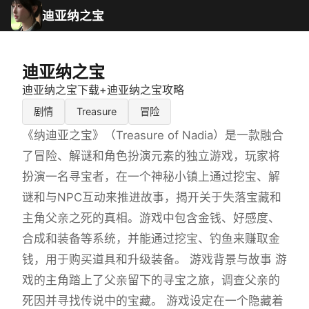
迪亚纳之宝
迪亚纳之宝
迪亚纳之宝下载+迪亚纳之宝攻略
剧情
Treasure
冒险
《纳迪亚之宝》（Treasure of Nadia）是一款融合
了冒险、解谜和角色扮演元素的独立游戏，玩家将
扮演一名寻宝者，在一个神秘小镇上通过挖宝、解
谜和与NPC互动来推进故事，揭开关于失落宝藏和
主角父亲之死的真相。游戏中包含金钱、好感度、
合成和装备等系统，并能通过挖宝、钓鱼来赚取金
钱，用于购买道具和升级装备。 游戏背景与故事 游
戏的主角踏上了父亲留下的寻宝之旅，调查父亲的
死因并寻找传说中的宝藏。 游戏设定在一个隐藏着