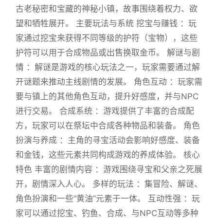
古老秘密和宝藏的神秘小镇，故事围绕着权力、欲
望和牺牲展开。 主要玩法与系统 挖宝与赚钱 ：玩
家通过挖宝来获得不同等级的护符（宝物），这些
护符可以用于合成物品或出售换取金币。 解谜与剧
情 ：解谜是游戏的核心玩法之一，玩家需要通过解
开谜题来推动主线剧情的发展。 角色互动 ：玩家需
要与镇上的其他角色互动，提升好感度，并与NPC
进行交易。 合成系统 ：游戏提供了丰富的合成配
方，玩家可以在祭坛中合成各种物品和装备。 角色
扮演与养成 ：主角的寻宝活动会影响好感度、装备
和金钱，这些元素共同构成游戏的养成体验。 核心
特色 丰富的剧情内容 ：游戏围绕寻宝和父亲之死展
开，剧情深入人心。 多样的玩法 ：集冒险、解谜、
角色扮演和一些“黄油”元素于一体。 互动性强 ：玩
家可以通过挖宝、钓鱼、合成、与NPC互动等多种