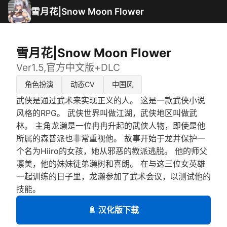
雪月花|Snow Moon Flower
雪月花|Snow Moon Flower
Ver1.5,官方中文版+DLC
角色扮演
动态CV
中国风
武侠是通过武术来实现正义的人。 这是一款武侠小说
风格的RPG。 武侠世界叫做江湖，武侠地区叫做武
林。 主角龙濑是一位冉冉升起的武侠人物，即使是他
所属的森普派也非常重视他。 故事开始于龙井保护一
个名为Hiiro的女孩，她从邪恶的教派逃脱。 他的师父
凛美，他的妹妹徒弟濑树和喜朗。 在与这三位女英雄
一起训练的日子里，龙濑参加了武术会议，以测试他的
技能。
🚿 汉化版下载