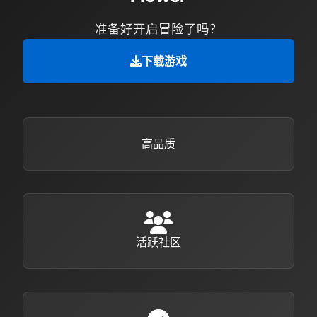
准备好开启冒险了吗？
下载游戏
高品质
活跃社区