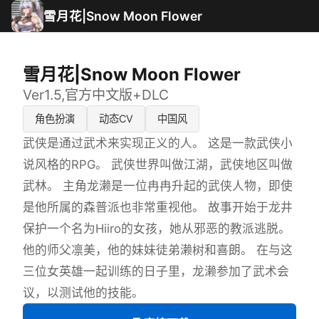
雪月花|Snow Moon Flower
雪月花|Snow Moon Flower
Ver1.5,官方中文版+DLC
角色扮演
动态CV
中国风
武侠是通过武术来实现正义的人。 这是一款武侠小
说风格的RPG。 武侠世界叫做江湖，武侠地区叫做
武林。 主角龙濑是一位冉冉升起的武侠人物，即使
是他所属的森普派也非常重视他。 故事开始于龙井
保护一个名为Hiiro的女孩，她从邪恶的教派逃脱。
他的师父凛美，他的妹妹徒弟濑树和喜朗。 在与这
三位女英雄一起训练的日子里，龙濑参加了武术会
议，以测试他的技能。