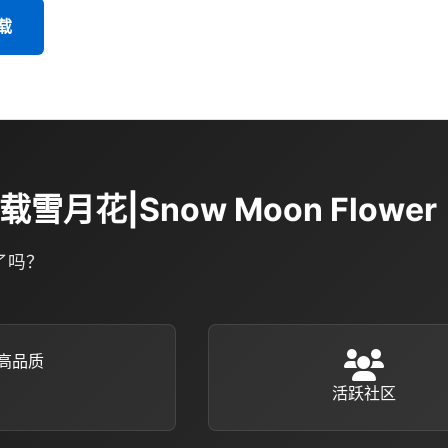
载
载雪月花|Snow Moon Flower
了吗？
高品质
活跃社区