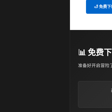
🛁 免费下
📊 免费下
准备好开启冒险