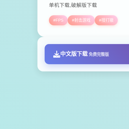
单机下载,破解版下载
#FPS
#射击游戏
#搜打撤
中文版下载
免费完整版