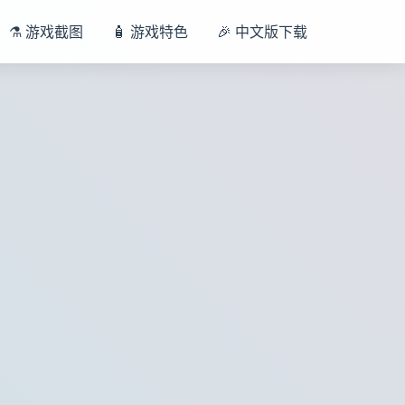
⚗️ 游戏截图
🧴 游戏特色
🎉 中文版下载