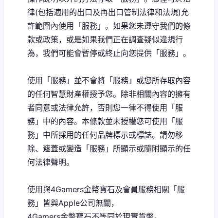
律(包括適用的出口及再出口管制法律和法規)允
許範圍內使用「服務」。如果您未遵守我們的條
款或政策，或是如果我們正在調查疑似違規行
為，我們可能會暫停或終止向您提供「服務」。
使用「服務」並不會將「服務」或您所存取內容
的任何智慧財產權授予您。除非相關內容的擁有
者同意或法律允許，否則您一律不得使用「服
務」中的內容。本條款並未授權您可使用「服
務」中所採用的任何品牌標示或標誌。請勿移
除、遮蓋或變造「服務」所顯示或隨附顯示的任
何法律聲明。
使用與4Gamers金幣寶石及會員服務相關「服
務」皆與Apple公司無關，
4Gamers金幣寶石不等同於現實貨幣。