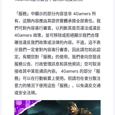
「服務」中顯示的部分內容並非 4Gamers 所
有，這類內容應由其提供實體承擔全部責任。我
們可對內容進行審查，以判斷其是否違法或違反
4Gamers 政策，並可移除或拒絕顯示我們合理
確信違反我們政策或法律的內容。不過，這不表
示我們一定會對內容進行審查，因此請勿如此認
定。有關您對「服務」的使用，我們會向您發送
服務公告、行政管理訊息和其他資訊；您可取消
接收其中某些通訊內容。 4Gamers 的部分「服
務」可以在行動裝置上使用。但請勿在會分散注
意力的情況下使用這些「服務」，以免違反交通
或安全法規。