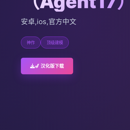
（Agent17
安卓,ios,官方中文
神作
顶级建模
🎷 汉化版下载