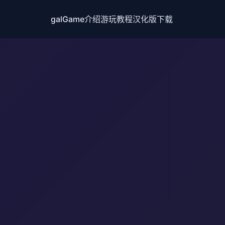
galGame介绍
游玩教程
汉化版下载